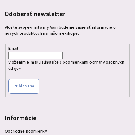
i
e
Odoberať newsletter
Vložte svoj e-mail a my Vám budeme zasielať informácie o
nových produktoch na našom e-shope.
Email
Vložením e-mailu súhlasíte s
podmienkami ochrany osobných
údajov
Prihlásiť sa
Informácie
Obchodné podmienky