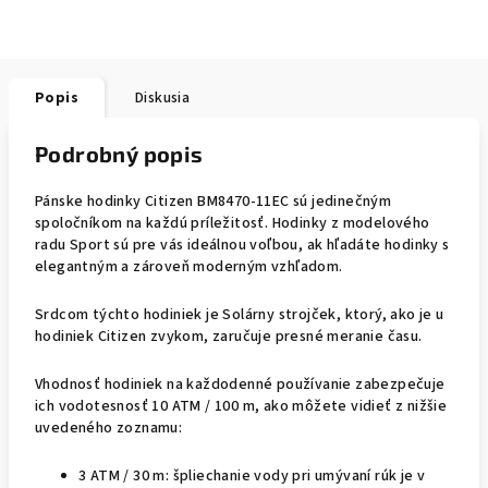
Popis
Diskusia
Podrobný popis
Pánske hodinky Citizen BM8470-11EC sú jedinečným
spoločníkom na každú príležitosť. Hodinky z modelového
radu Sport sú pre vás ideálnou voľbou, ak hľadáte hodinky s
elegantným a zároveň moderným vzhľadom.
Srdcom týchto hodiniek je Solárny strojček, ktorý, ako je u
hodiniek Citizen zvykom, zaručuje presné meranie času.
Vhodnosť hodiniek na každodenné používanie zabezpečuje
ich vodotesnosť 10 ATM / 100 m, ako môžete vidieť z nižšie
uvedeného zoznamu:
3 ATM / 30 m: špliechanie vody pri umývaní rúk je v