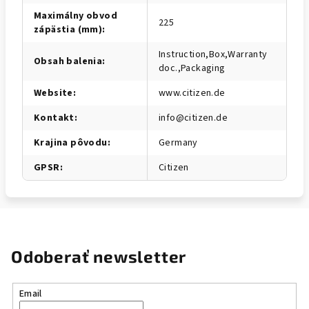
Maximálny obvod
225
zápästia (mm)
:
Instruction,Box,Warranty
Obsah balenia
:
doc.,Packaging
Website
:
www.citizen.de
Kontakt
:
info@citizen.de
Krajina pôvodu
:
Germany
GPSR
:
Citizen
Odoberať newsletter
Email