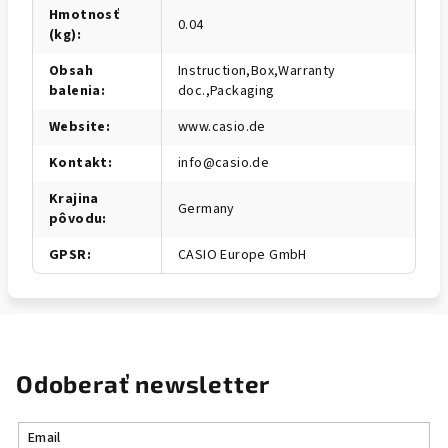
Hmotnosť
0.04
(kg)
:
Obsah
Instruction,Box,Warranty
balenia
:
doc.,Packaging
Website
:
www.casio.de
Kontakt
:
info@casio.de
Krajina
Germany
pôvodu
:
GPSR
:
CASIO Europe GmbH
Odoberať newsletter
Email