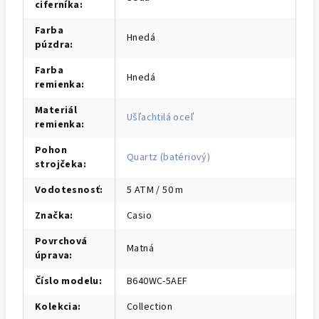
ciferníka
:
Farba
Hnedá
púzdra
:
Farba
Hnedá
remienka
:
Materiál
Ušľachtilá oceľ
remienka
:
Pohon
Quartz (batériový)
strojčeka
:
Vodotesnosť
:
5 ATM / 50 m
Značka
:
Casio
Povrchová
Matná
úprava
:
Číslo modelu
:
B640WC-5AEF
Kolekcia
:
Collection