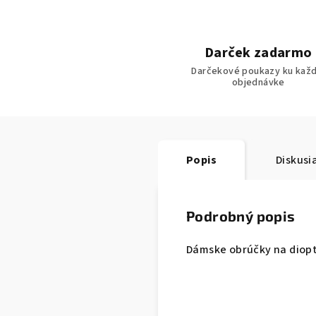
Darček zadarmo
Darčekové poukazy ku každ
objednávke
Popis
Diskusi
Podrobný popis
Dámske obrúčky na dioptr