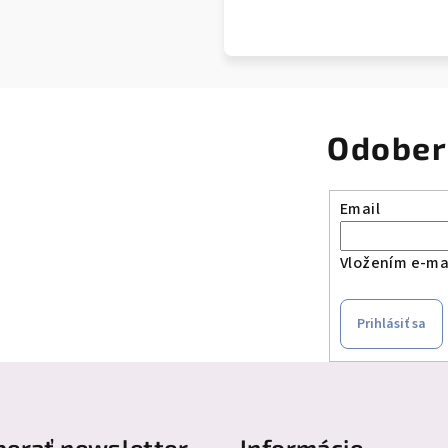
Odober
Email
Vložením e-mai
Prihlásiť sa
erať newsletter
Informácie