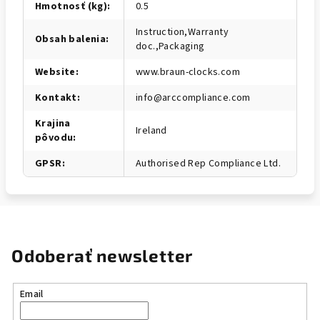
Hmotnosť (kg)
:
0.5
Instruction,Warranty
Obsah balenia
:
doc.,Packaging
Website
:
www.braun-clocks.com
Kontakt
:
info@arccompliance.com
Krajina
Ireland
pôvodu
:
GPSR
:
Authorised Rep Compliance Ltd.
Odoberať newsletter
Email