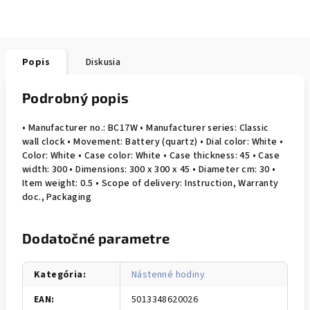
Popis
Diskusia
Podrobný popis
• Manufacturer no.: BC17W • Manufacturer series: Classic
wall clock • Movement: Battery (quartz) • Dial color: White •
Color: White • Case color: White • Case thickness: 45 • Case
width: 300 • Dimensions: 300 x 300 x 45 • Diameter cm: 30 •
Item weight: 0.5 • Scope of delivery: Instruction, Warranty
doc., Packaging
Dodatočné parametre
Kategória
:
Nástenné hodiny
EAN
:
5013348620026