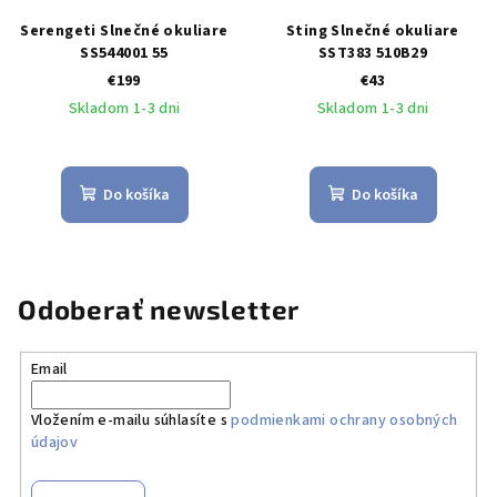
Serengeti Slnečné okuliare
Sting Slnečné okuliare
SS544001 55
SST383 510B29
€199
€43
Skladom 1-3 dni
Skladom 1-3 dni
Do košíka
Do košíka
Odoberať newsletter
Email
Vložením e-mailu súhlasíte s
podmienkami ochrany osobných
údajov