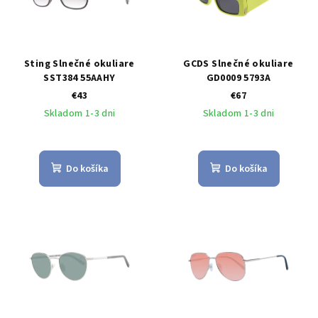
Sting Slnečné okuliare
GCDS Slnečné okuliare
SST384 55AAHY
GD0009 5793A
€43
€67
Skladom 1-3 dni
Skladom 1-3 dni
Do košíka
Do košíka