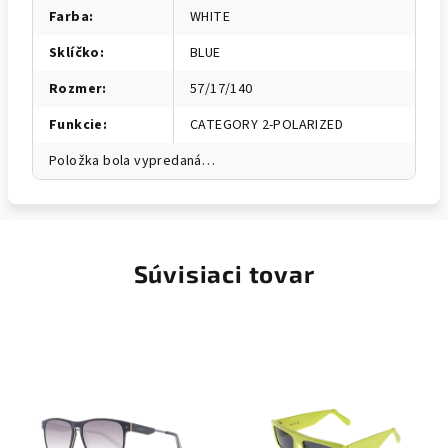
Farba
:
WHITE
Sklíčko
:
BLUE
Rozmer
:
57/17/140
Funkcie
:
CATEGORY 2-POLARIZED
Položka bola vypredaná…
Súvisiaci tovar