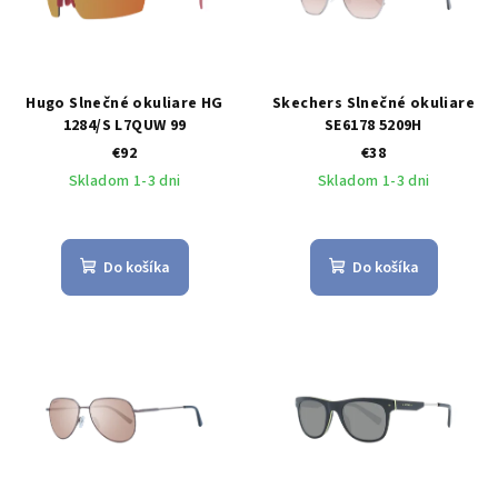
Hugo Slnečné okuliare HG
Skechers Slnečné okuliare
1284/S L7QUW 99
SE6178 5209H
€92
€38
Skladom 1-3 dni
Skladom 1-3 dni
Do košíka
Do košíka