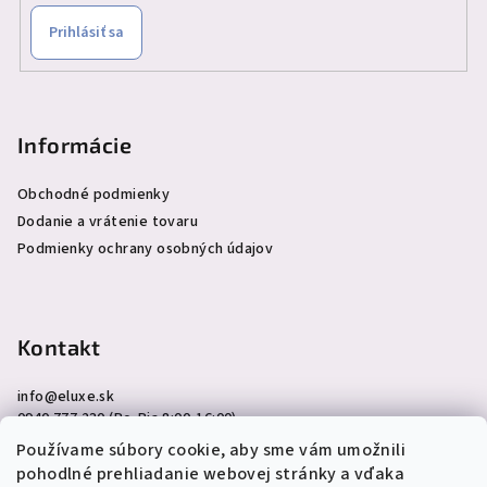
Prihlásiť sa
Informácie
Obchodné podmienky
Dodanie a vrátenie tovaru
Podmienky ochrany osobných údajov
Kontakt
info
@
eluxe.sk
0940 777 230 (Po-Pia 8:00-16:00)
Používame súbory cookie, aby sme vám umožnili
pohodlné prehliadanie webovej stránky a vďaka