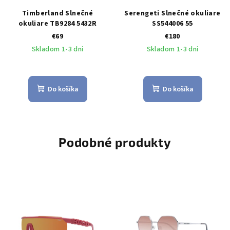
Timberland Slnečné
Serengeti Slnečné okuliare
okuliare TB9284 5432R
SS544006 55
€69
€180
Skladom 1-3 dni
Skladom 1-3 dni
Do košíka
Do košíka
Podobné produkty