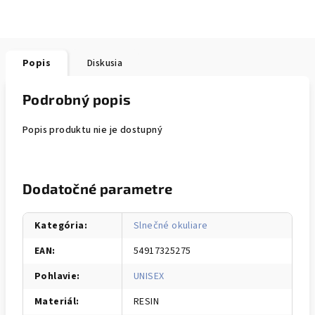
Popis
Diskusia
Podrobný popis
Popis produktu nie je dostupný
Dodatočné parametre
Kategória
:
Slnečné okuliare
EAN
:
54917325275
Pohlavie
:
UNISEX
Materiál
:
RESIN