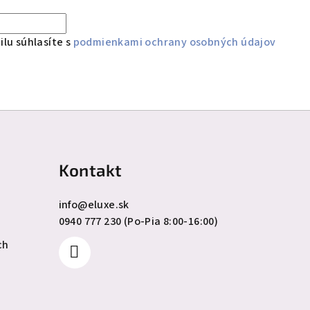
lu súhlasíte s
podmienkami ochrany osobných údajov
Kontakt
info
@
eluxe.sk
0940 777 230 (Po-Pia 8:00-16:00)
ch