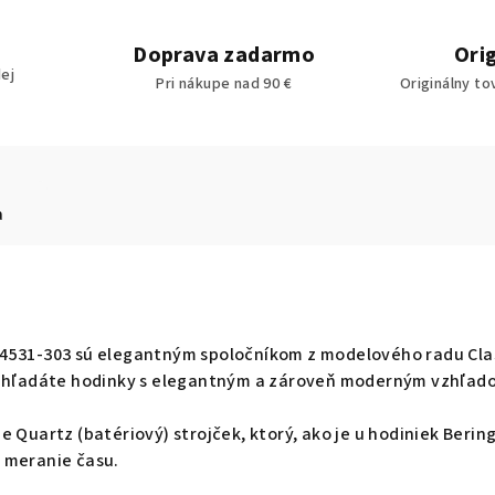
Doprava zadarmo
Ori
ej
Pri nákupe nad 90 €
Originálny to
a
4531-303 sú elegantným spoločníkom z modelového radu Cla
k hľadáte hodinky s elegantným a zároveň moderným vzhľad
e Quartz (batériový) strojček, ktorý, ako je u hodiniek Berin
 meranie času.