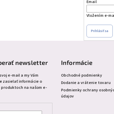
Email
Vložením e-mai
Prihlásiť sa
erať newsletter
Informácie
 svoj e-mail a my Vám
Obchodné podmienky
 zasielať informácie o
Dodanie a vrátenie tovaru
 produktoch na našom e-
Podmienky ochrany osobný
údajov
l