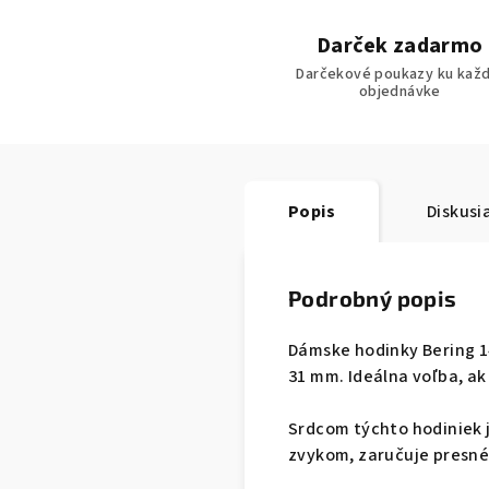
Darček zadarmo
Darčekové poukazy ku každ
objednávke
Popis
Diskusi
Podrobný popis
Dámske hodinky Bering 1
31 mm. Ideálna voľba, a
Srdcom týchto hodiniek j
zvykom, zaručuje presné