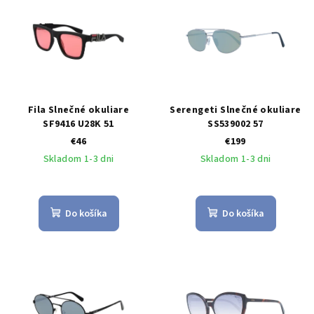
Fila Slnečné okuliare
Serengeti Slnečné okuliare
SF9416 U28K 51
SS539002 57
€46
€199
Skladom 1-3 dni
Skladom 1-3 dni
Do košíka
Do košíka