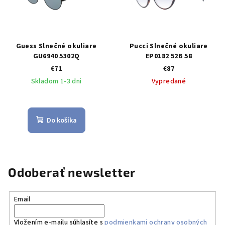
Guess Slnečné okuliare
Pucci Slnečné okuliare
GU6940 5302Q
EP0182 52B 58
€71
€87
Skladom 1-3 dni
Vypredané
Do košíka
Odoberať newsletter
Email
Vložením e-mailu súhlasíte s
podmienkami ochrany osobných