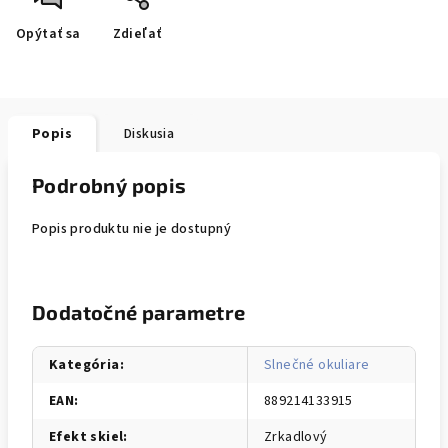
Opýtať sa
Zdieľať
Popis
Diskusia
Podrobný popis
Popis produktu nie je dostupný
Dodatočné parametre
Kategória
:
Slnečné okuliare
EAN
:
889214133915
Efekt skiel
:
Zrkadlový