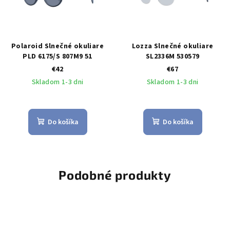
Polaroid Slnečné okuliare
Lozza Slnečné okuliare
PLD 6175/S 807M9 51
SL2336M 530579
€42
€67
Skladom 1-3 dni
Skladom 1-3 dni
Do košíka
Do košíka
Podobné produkty