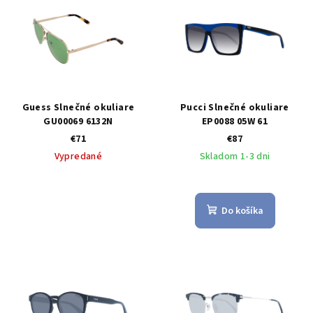
Guess Slnečné okuliare
Pucci Slnečné okuliare
GU00069 6132N
EP0088 05W 61
€71
€87
Vypredané
Skladom 1-3 dni
Do košíka