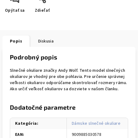
Opýtať sa
Zdieľať
Popis
Diskusia
Podrobný popis
Slnečné okuliare značky Andy Wolf. Tento model slnečných
okuliarov je vhodný pre obe pohlavia. Pre určenie správnej
veľkosti okuliarov odporúčame skontrolovať rozmery rámu.
Ako určiť veľkosť okuliarov sa dozviete v našom članku.
Dodatočné parametre
Kategória
:
Dámske slnečné okuliare
EAN
:
9009885030578