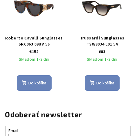
Roberto Cavalli Sunglasses
Trussardi Sunglasses
SRC063 09UV 56
TSW9034 E01 54
€152
€83
Skladom 1-3 dni
Skladom 1-3 dni
Do košíka
Do košíka
Odoberať newsletter
Email