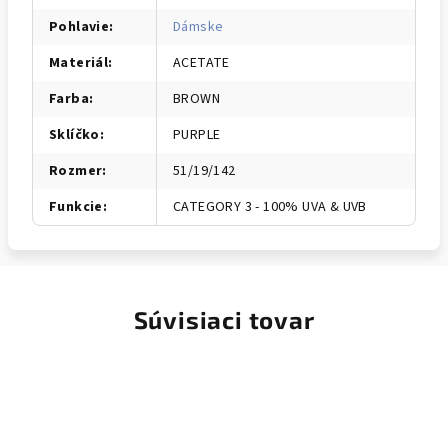
Pohlavie
:
Dámske
Materiál
:
ACETATE
Farba
:
BROWN
Sklíčko
:
PURPLE
Rozmer
:
51/19/142
Funkcie
:
CATEGORY 3 - 100% UVA & UVB
Súvisiaci tovar