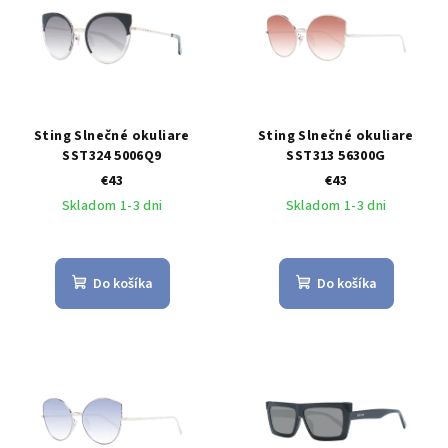
Sting Slnečné okuliare
Sting Slnečné okuliare
SST324 5006Q9
SST313 56300G
€43
€43
Skladom 1-3 dni
Skladom 1-3 dni
Do košíka
Do košíka