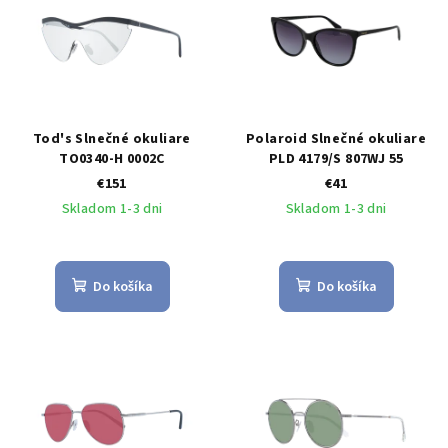
Tod's Slnečné okuliare
Polaroid Slnečné okuliare
TO0340-H 0002C
PLD 4179/S 807WJ 55
€151
€41
Skladom 1-3 dni
Skladom 1-3 dni
Do košíka
Do košíka