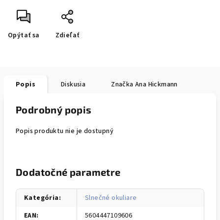
Opýtať sa
Zdieľať
Popis
Diskusia
Značka
Ana Hickmann
Podrobný popis
Popis produktu nie je dostupný
Dodatočné parametre
Kategória
:
Slnečné okuliare
EAN
:
5604447109606