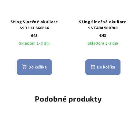
Sting Slnečné okuliare
Sting Slnečné okuliare
SST313 560E66
SST494 580700
€43
€43
Skladom 1-3 dni
Skladom 1-3 dni
Do košíka
Do košíka
Podobné produkty