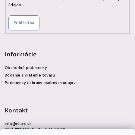
údajov
Prihlásiť sa
Informácie
Obchodné podmienky
Dodanie a vrátenie tovaru
Podmienky ochrany osobných údajov
Kontakt
info
@
eluxe.sk
0940 777 230 (Po-Pia 8:00-16:00)