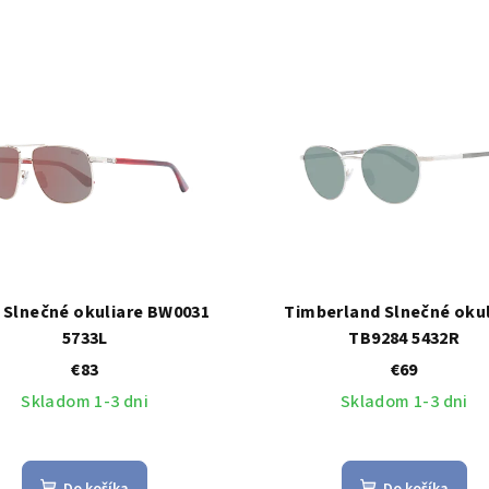
Slnečné okuliare BW0031
Timberland Slnečné okul
5733L
TB9284 5432R
€83
€69
Skladom 1-3 dni
Skladom 1-3 dni
Do košíka
Do košíka