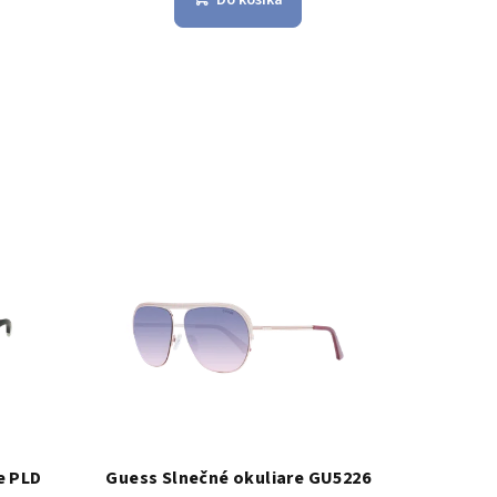
e PLD
Guess Slnečné okuliare GU5226