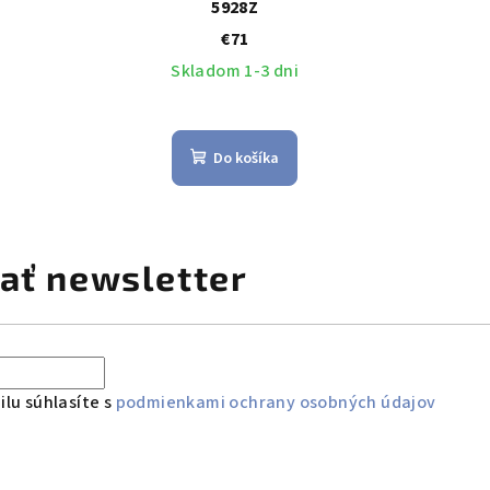
5928Z
€71
Skladom 1-3 dni
Do košíka
ať newsletter
lu súhlasíte s
podmienkami ochrany osobných údajov