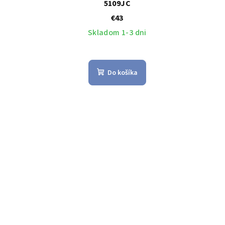
5109JC
€43
Skladom 1-3 dni
Do košíka