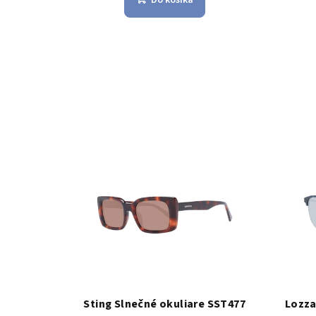
Sting Slnečné okuliare SST477
Lozza