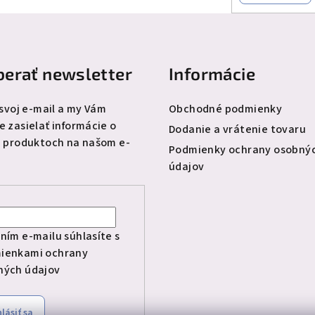
erať newsletter
Informácie
 svoj e-mail a my Vám
Obchodné podmienky
 zasielať informácie o
Dodanie a vrátenie tovaru
 produktoch na našom e-
Podmienky ochrany osobný
údajov
l
ním e-mailu súhlasíte s
ienkami ochrany
ných údajov
hlásiť sa