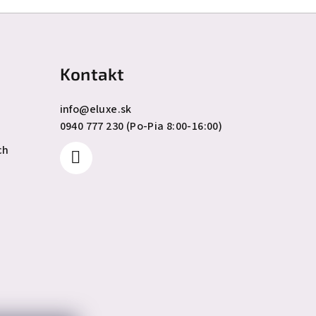
Kontakt
info
@
eluxe.sk
0940 777 230 (Po-Pia 8:00-16:00)
ch