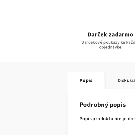
Darček zadarmo
Darčekové poukazy ku každ
objednávke
Popis
Diskusi
Podrobný popis
Popis produktu nie je do