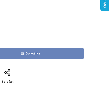
Do košíka
Zdieľať