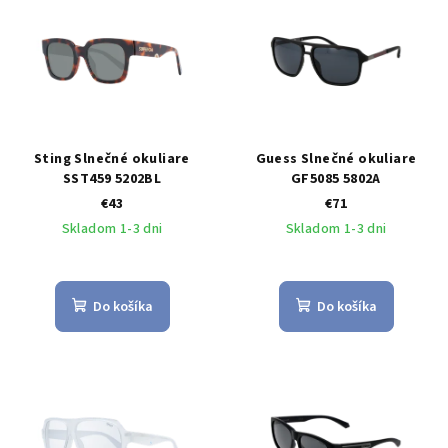
Sting Slnečné okuliare
Guess Slnečné okuliare
SST459 5202BL
GF5085 5802A
€43
€71
Skladom 1-3 dni
Skladom 1-3 dni
Do košíka
Do košíka