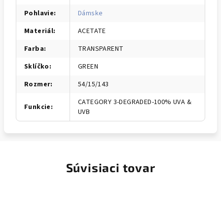
Pohlavie
:
Dámske
Materiál
:
ACETATE
Farba
:
TRANSPARENT
Sklíčko
:
GREEN
Rozmer
:
54/15/143
CATEGORY 3-DEGRADED-100% UVA &
Funkcie
:
UVB
Súvisiaci tovar