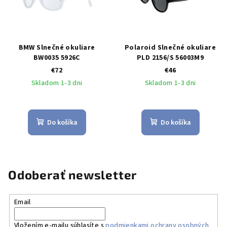
BMW Slnečné okuliare
Polaroid Slnečné okuliare
BW0035 5926C
PLD 2156/S 56003M9
€72
€46
Skladom 1-3 dni
Skladom 1-3 dni
Do košíka
Do košíka
Odoberať newsletter
Email
Vložením e-mailu súhlasíte s
podmienkami ochrany osobných