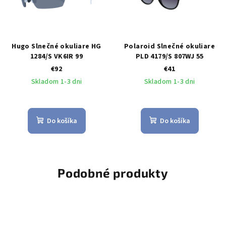
Hugo Slnečné okuliare HG
Polaroid Slnečné okuliare
1284/S VK6IR 99
PLD 4179/S 807WJ 55
€92
€41
Skladom 1-3 dni
Skladom 1-3 dni
Do košíka
Do košíka
Podobné produkty