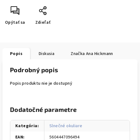
Opýtať sa
Zdieľať
Popis
Diskusia
Značka
Ana Hickmann
Podrobný popis
Popis produktu nie je dostupný
Dodatočné parametre
Kategória
:
Slnečné okuliare
EAN
:
5604447096494