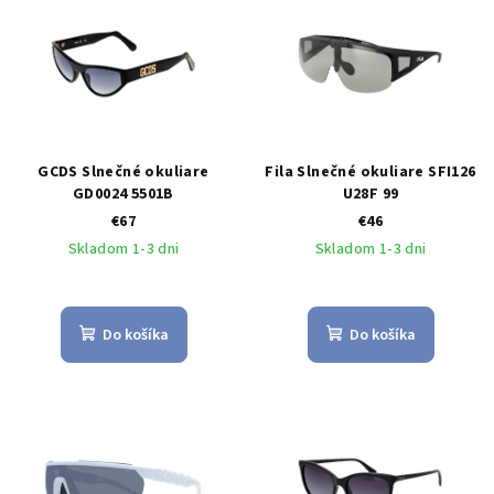
GCDS Slnečné okuliare
Fila Slnečné okuliare SFI126
GD0024 5501B
U28F 99
€67
€46
Skladom 1-3 dni
Skladom 1-3 dni
Do košíka
Do košíka