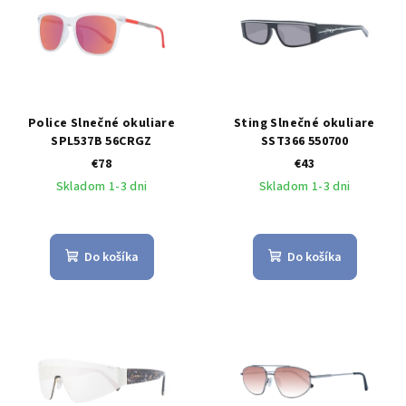
Police Slnečné okuliare
Sting Slnečné okuliare
SPL537B 56CRGZ
SST366 550700
€78
€43
Skladom 1-3 dni
Skladom 1-3 dni
Do košíka
Do košíka