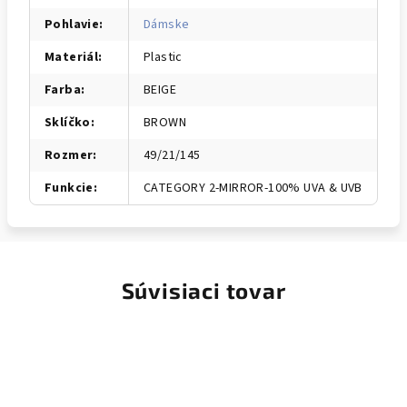
Pohlavie
:
Dámske
Materiál
:
Plastic
Farba
:
BEIGE
Sklíčko
:
BROWN
Rozmer
:
49/21/145
Funkcie
:
CATEGORY 2-MIRROR-100% UVA & UVB
Súvisiaci tovar