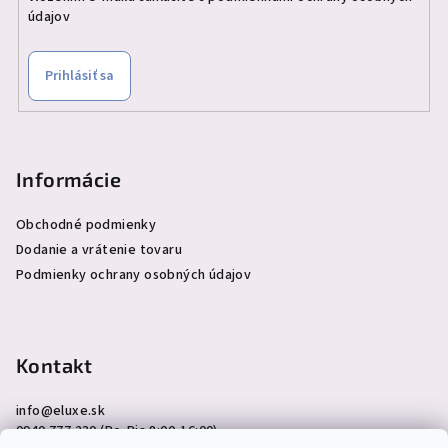
údajov
Prihlásiť sa
Informácie
Obchodné podmienky
Dodanie a vrátenie tovaru
Podmienky ochrany osobných údajov
Kontakt
info
@
eluxe.sk
0940 777 230 (Po-Pia 8:00-16:00)