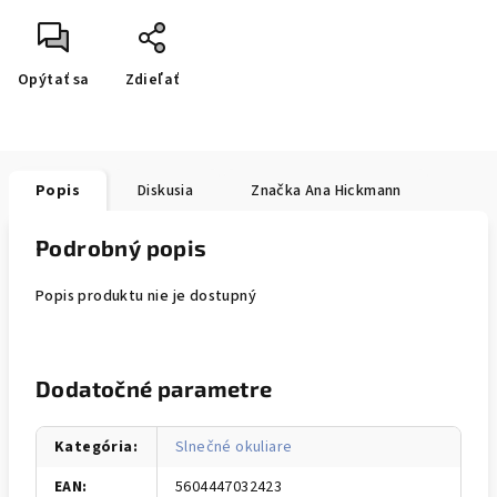
Opýtať sa
Zdieľať
Popis
Diskusia
Značka
Ana Hickmann
Podrobný popis
Popis produktu nie je dostupný
Dodatočné parametre
Kategória
:
Slnečné okuliare
EAN
:
5604447032423