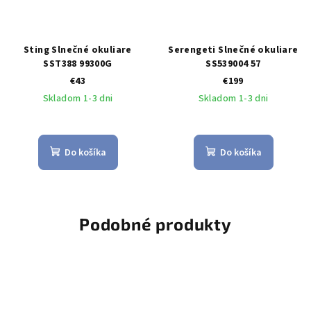
Sting Slnečné okuliare
Serengeti Slnečné okuliare
SST388 99300G
SS539004 57
€43
€199
Skladom 1-3 dni
Skladom 1-3 dni
Do košíka
Do košíka
Podobné produkty