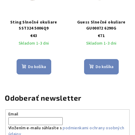
Sting Slnečné okuliare
Guess Slnečné okuliare
SST324 5006Q9
GU00072 6290G
€43
€71
Skladom 1-3 dni
Skladom 1-3 dni
Do košíka
Do košíka
Odoberať newsletter
Email
Vložením e-mailu súhlasíte s
podmienkami ochrany osobných
údajov