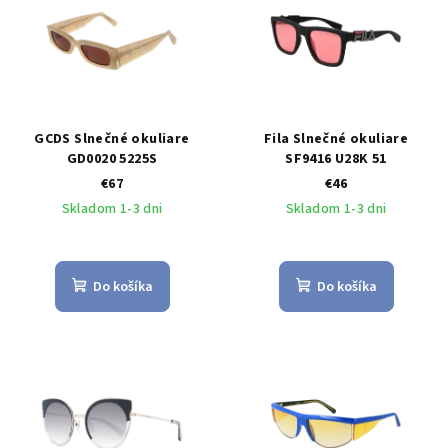
GCDS Slnečné okuliare
Fila Slnečné okuliare
GD0020 5225S
SF9416 U28K 51
€67
€46
Skladom 1-3 dni
Skladom 1-3 dni
Do košíka
Do košíka