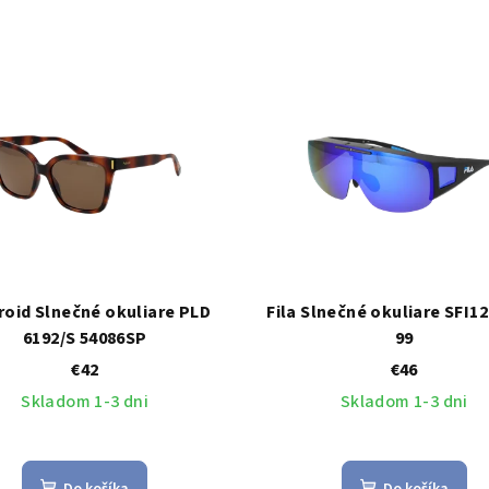
roid Slnečné okuliare PLD
Fila Slnečné okuliare SFI1
6192/S 54086SP
99
€42
€46
Skladom 1-3 dni
Skladom 1-3 dni
Do košíka
Do košíka