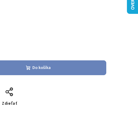
Do košíka
Zdieľať