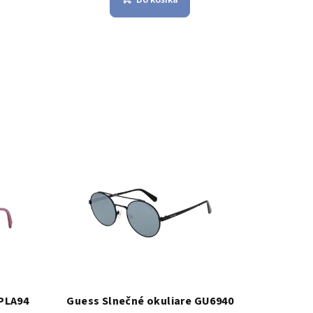
SPLA94
Guess Slnečné okuliare GU6940