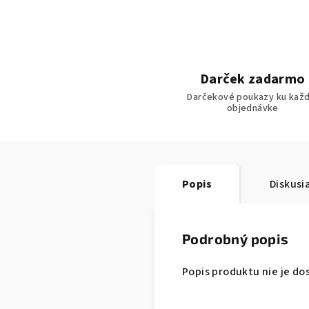
Darček zadarmo
Darčekové poukazy ku každ
objednávke
Popis
Diskusi
Podrobný popis
Popis produktu nie je do