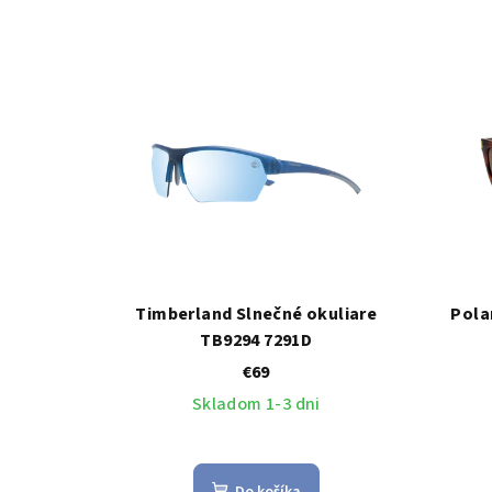
Timberland Slnečné okuliare
Pola
TB9294 7291D
€69
Skladom 1-3 dni
Do košíka