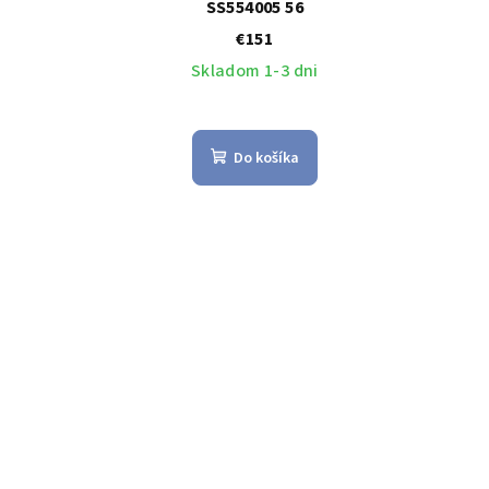
SS554005 56
€151
Skladom 1-3 dni
Do košíka