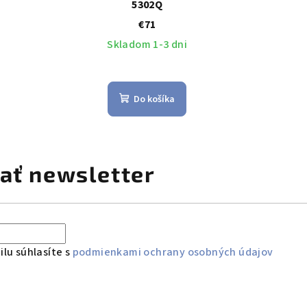
5302Q
€71
Skladom 1-3 dni
Do košíka
ať newsletter
lu súhlasíte s
podmienkami ochrany osobných údajov