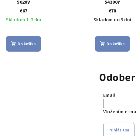
5020V
54300Y
€67
€78
Skladom 1-3 dni
Skladom do 3 dní
Do košíka
Do košíka
Odober
Email
Vložením e-mai
Prihlásiť sa