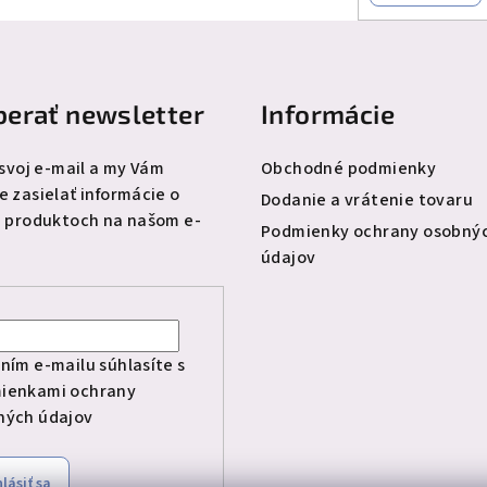
erať newsletter
Informácie
 svoj e-mail a my Vám
Obchodné podmienky
 zasielať informácie o
Dodanie a vrátenie tovaru
 produktoch na našom e-
Podmienky ochrany osobný
údajov
l
ním e-mailu súhlasíte s
ienkami ochrany
ných údajov
hlásiť sa