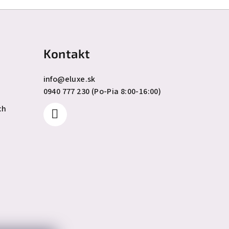
Kontakt
info
@
eluxe.sk
0940 777 230 (Po-Pia 8:00-16:00)
ch