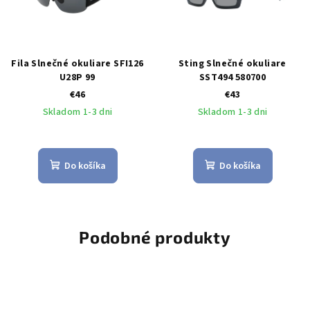
Fila Slnečné okuliare SFI126
Sting Slnečné okuliare
U28P 99
SST494 580700
€46
€43
Skladom 1-3 dni
Skladom 1-3 dni
Do košíka
Do košíka
Podobné produkty