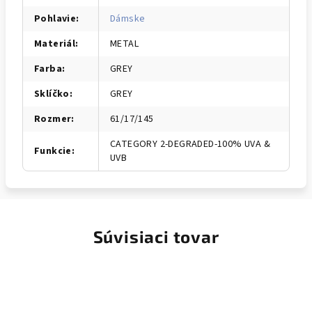
Pohlavie
:
Dámske
Materiál
:
METAL
Farba
:
GREY
Sklíčko
:
GREY
Rozmer
:
61/17/145
CATEGORY 2-DEGRADED-100% UVA &
Funkcie
:
UVB
Súvisiaci tovar