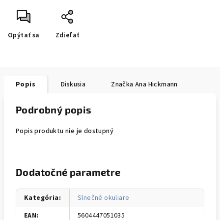
Opýtať sa
Zdieľať
Popis
Diskusia
Značka
Ana Hickmann
Podrobný popis
Popis produktu nie je dostupný
Dodatočné parametre
Kategória
:
Slnečné okuliare
EAN
:
5604447051035