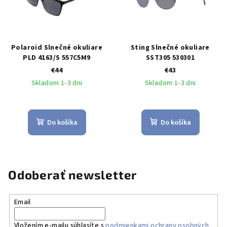
Polaroid Slnečné okuliare
Sting Slnečné okuliare
PLD 4163/S 557C5M9
SST305 530301
€44
€43
Skladom 1-3 dni
Skladom 1-3 dni
Do košíka
Do košíka
Odoberať newsletter
Email
Vložením e-mailu súhlasíte s
podmienkami ochrany osobných