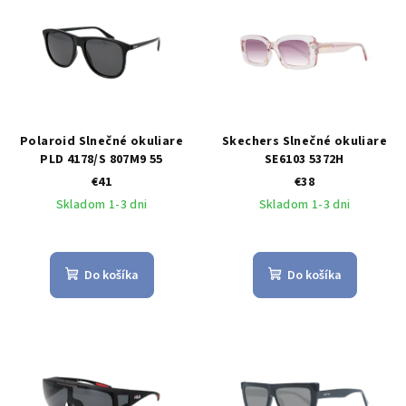
Polaroid Slnečné okuliare
Skechers Slnečné okuliare
PLD 4178/S 807M9 55
SE6103 5372H
€41
€38
Skladom 1-3 dni
Skladom 1-3 dni
Do košíka
Do košíka