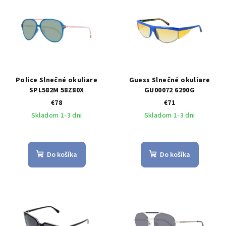
Police Slnečné okuliare
Guess Slnečné okuliare
SPL582M 58Z80X
GU00072 6290G
€78
€71
Skladom 1-3 dni
Skladom 1-3 dni
Do košíka
Do košíka