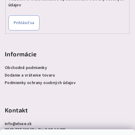
údajov
Prihlásiť sa
Informácie
Obchodné podmienky
Dodanie a vrátenie tovaru
Podmienky ochrany osobných údajov
Kontakt
info
@
eluxe.sk
0940 777 230 (Po-Pia 8:00-16:00)