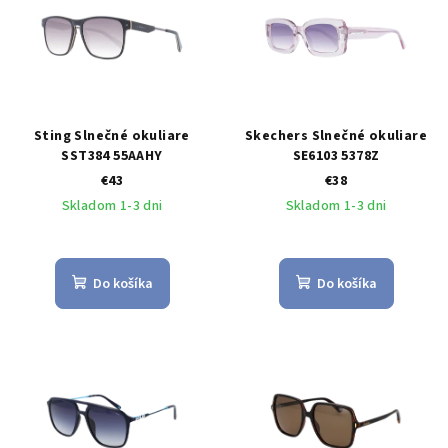
Sting Slnečné okuliare
Skechers Slnečné okuliare
SST384 55AAHY
SE6103 5378Z
€43
€38
Skladom 1-3 dni
Skladom 1-3 dni
Do košíka
Do košíka