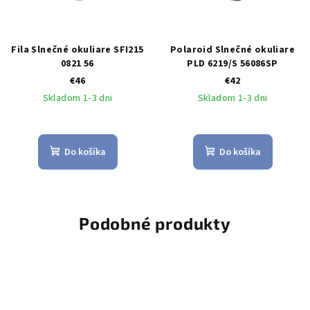
Fila Slnečné okuliare SFI215
Polaroid Slnečné okuliare
0821 56
PLD 6219/S 56086SP
€46
€42
Skladom 1-3 dni
Skladom 1-3 dni
Do košíka
Do košíka
Podobné produkty