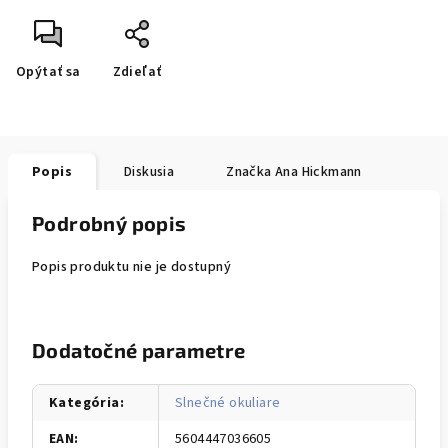
Opýtať sa
Zdieľať
Popis
Diskusia
Značka
Ana Hickmann
Podrobný popis
Popis produktu nie je dostupný
Dodatočné parametre
Kategória
:
Slnečné okuliare
EAN
:
5604447036605