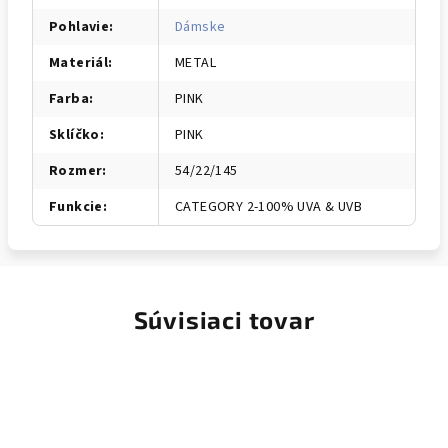
Pohlavie
:
Dámske
Materiál
:
METAL
Farba
:
PINK
Sklíčko
:
PINK
Rozmer
:
54/22/145
Funkcie
:
CATEGORY 2-100% UVA & UVB
Súvisiaci tovar