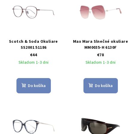
Scotch & Soda Okuliare
Max Mara Slnečné okuliare
SS2001 51186
MM0035-H 6130F
€44
€78
Skladom 1-3 dni
Skladom 1-3 dni
Do košíka
Do košíka