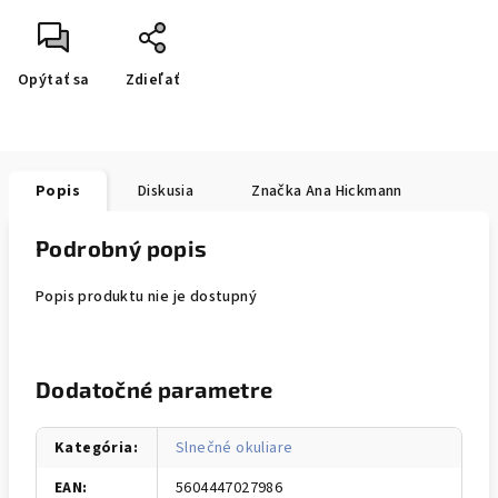
Opýtať sa
Zdieľať
Popis
Diskusia
Značka
Ana Hickmann
Podrobný popis
Popis produktu nie je dostupný
Dodatočné parametre
Kategória
:
Slnečné okuliare
EAN
:
5604447027986