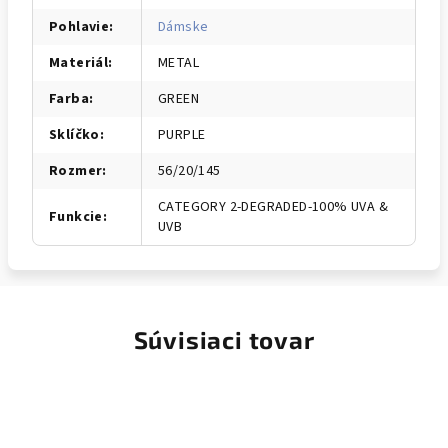
Pohlavie
:
Dámske
Materiál
:
METAL
Farba
:
GREEN
Sklíčko
:
PURPLE
Rozmer
:
56/20/145
CATEGORY 2-DEGRADED-100% UVA &
Funkcie
:
UVB
Súvisiaci tovar