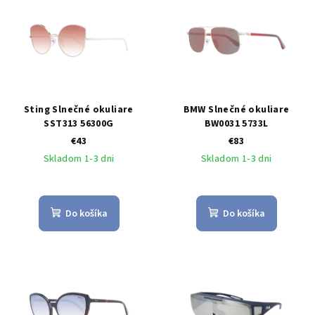
Sting Slnečné okuliare
BMW Slnečné okuliare
SST313 56300G
BW0031 5733L
€43
€83
Skladom 1-3 dni
Skladom 1-3 dni
Do košíka
Do košíka