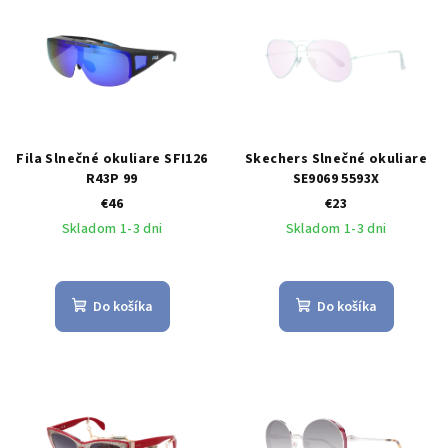
Fila Slnečné okuliare SFI126
Skechers Slnečné okuliare
R43P 99
SE9069 5593X
€46
€23
Skladom 1-3 dni
Skladom 1-3 dni
Do košíka
Do košíka