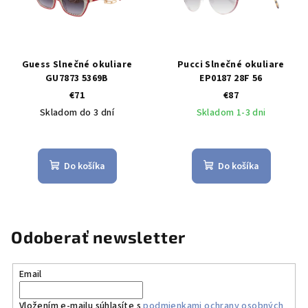
Guess Slnečné okuliare
Pucci Slnečné okuliare
GU7873 5369B
EP0187 28F 56
€71
€87
Skladom do 3 dní
Skladom 1-3 dni
Do košíka
Do košíka
Odoberať newsletter
Email
Vložením e-mailu súhlasíte s
podmienkami ochrany osobných