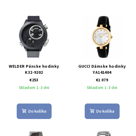
WELDER Pánske hodinky
GUCCI Dámske hodinky
K32-9202
YA141404
€253
€1 079
Skladom 1-3 dni
Skladom 1-3 dni
Do košíka
Do košíka