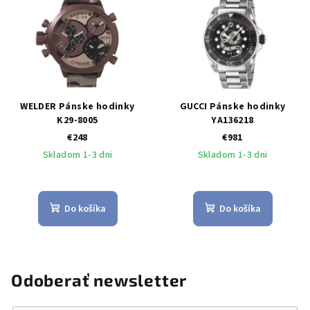
WELDER Pánske hodinky
GUCCI Pánske hodinky
K29-8005
YA136218
€248
€981
Skladom 1-3 dni
Skladom 1-3 dni
Do košíka
Do košíka
Odoberať newsletter