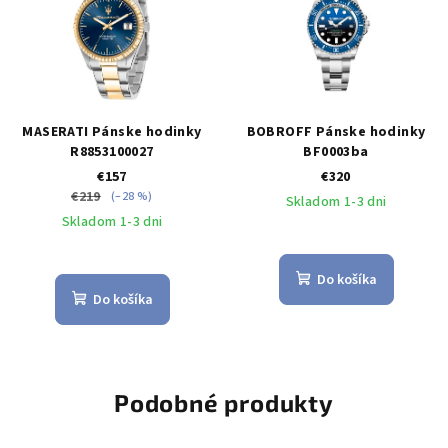
MASERATI Pánske hodinky
BOBROFF Pánske hodinky
R8853100027
BF0003ba
€157
€320
€219
(–28 %)
Skladom 1-3 dni
Skladom 1-3 dni
Do košíka
Do košíka
Podobné produkty