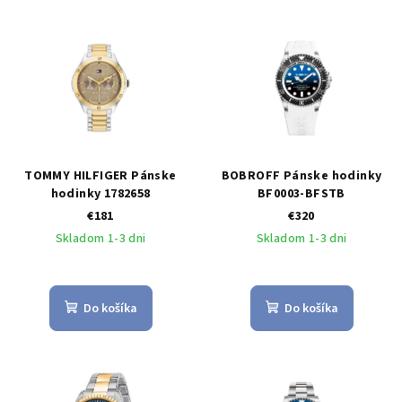
TOMMY HILFIGER Pánske
BOBROFF Pánske hodinky
hodinky 1782658
BF0003-BFSTB
€181
€320
Skladom 1-3 dni
Skladom 1-3 dni
Do košíka
Do košíka