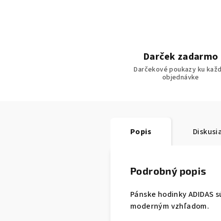
Darček zadarmo
Darčekové poukazy ku každ
objednávke
Popis
Diskusi
Podrobný popis
Pánske hodinky ADIDAS s
moderným vzhľadom.