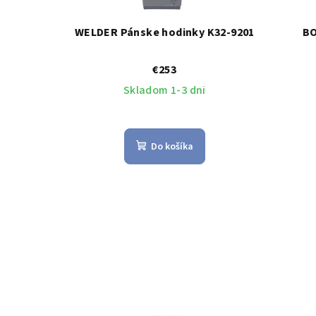
WELDER Pánske hodinky K32-9201
BO
€253
Skladom 1-3 dni
Do košíka