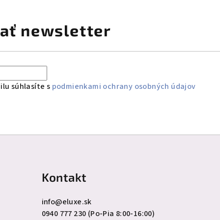
ať newsletter
lu súhlasíte s
podmienkami ochrany osobných údajov
Kontakt
info
@
eluxe.sk
0940 777 230 (Po-Pia 8:00-16:00)