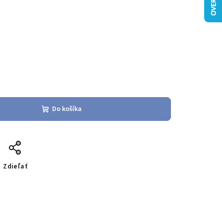
Do košíka
Zdieľať