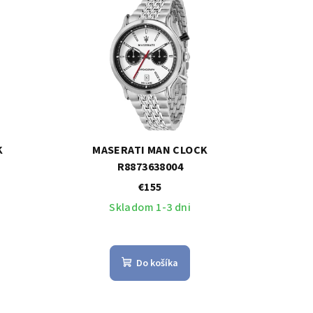
K
MASERATI MAN CLOCK
R8873638004
€155
Skladom 1-3 dni
Do košíka