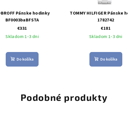
BROFF Pánske hodinky
TOMMY HILFIGER Pánske h
BF0003baBFSTA
1782742
€331
€181
Skladom 1-3 dni
Skladom 1-3 dni
Do košíka
Do košíka
Podobné produkty