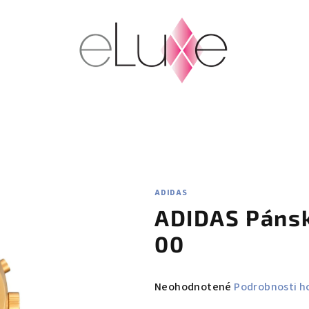
ADIDAS
ADIDAS Pánsk
00
Priemerné
Neohodnotené
Podrobnosti h
hodnotenie