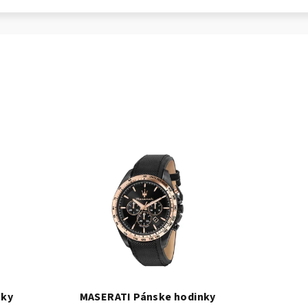
nky
MASERATI Pánske hodinky