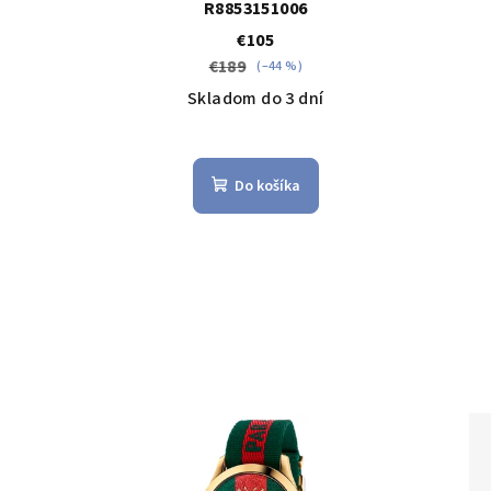
R8853151006
€105
€189
(–44 %)
Skladom do 3 dní
Do košíka