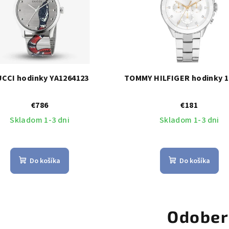
CCI hodinky YA1264123
TOMMY HILFIGER hodinky 1
€786
€181
Skladom 1-3 dni
Skladom 1-3 dni
Do košíka
Do košíka
Odober