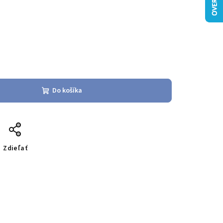
Do košíka
Zdieľať