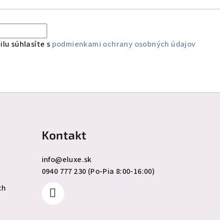
lu súhlasíte s
podmienkami ochrany osobných údajov
Kontakt
info
@
eluxe.sk
0940 777 230 (Po-Pia 8:00-16:00)
ch