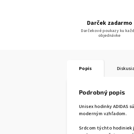
Darček zadarmo
Darčekové poukazy ku každ
objednávke
Popis
Diskusi
Podrobný popis
Unisex hodinky ADIDAS s
moderným vzhľadom.
Srdcom týchto hodiniek j