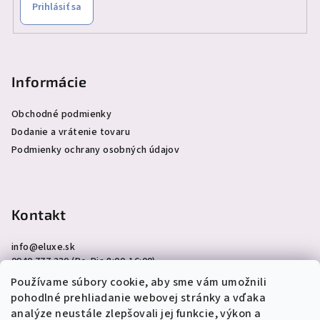
Prihlásiť sa
Informácie
Obchodné podmienky
Dodanie a vrátenie tovaru
Podmienky ochrany osobných údajov
Kontakt
info
@
eluxe.sk
0940 777 230 (Po-Pia 8:00-16:00)
Používame súbory cookie, aby sme vám umožnili
pohodlné prehliadanie webovej stránky a vďaka
analýze neustále zlepšovali jej funkcie, výkon a