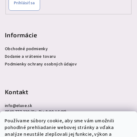
Prihlásiť sa
Informácie
Obchodné podmienky
Dodanie a vrátenie tovaru
Podmienky ochrany osobných údajov
Kontakt
info
@
eluxe.sk
0940 777 230 (Po-Pia 8:00-16:00)
Používame súbory cookie, aby sme vám umožnili
pohodlné prehliadanie webovej stránky a vďaka
analýze neustále zlepšovali jej funkcie, výkon a