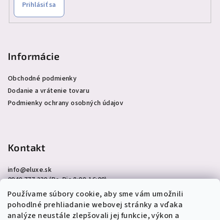
Prihlásiť sa
Informácie
Obchodné podmienky
Dodanie a vrátenie tovaru
Podmienky ochrany osobných údajov
Kontakt
info
@
eluxe.sk
0940 777 230 (Po-Pia 8:00-16:00)
Používame súbory cookie, aby sme vám umožnili
pohodlné prehliadanie webovej stránky a vďaka
analýze neustále zlepšovali jej funkcie, výkon a