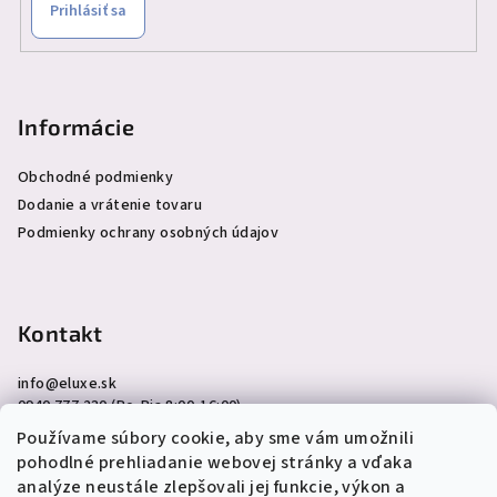
Prihlásiť sa
Informácie
Obchodné podmienky
Dodanie a vrátenie tovaru
Podmienky ochrany osobných údajov
Kontakt
info
@
eluxe.sk
0940 777 230 (Po-Pia 8:00-16:00)
Používame súbory cookie, aby sme vám umožnili
pohodlné prehliadanie webovej stránky a vďaka
analýze neustále zlepšovali jej funkcie, výkon a