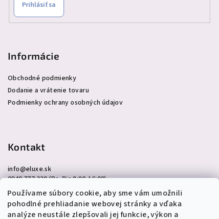
Prihlásiť sa
Informácie
Obchodné podmienky
Dodanie a vrátenie tovaru
Podmienky ochrany osobných údajov
Kontakt
info
@
eluxe.sk
0940 777 230 (Po-Pia 8:00-16:00)
Používame súbory cookie, aby sme vám umožnili
pohodlné prehliadanie webovej stránky a vďaka
analýze neustále zlepšovali jej funkcie, výkon a