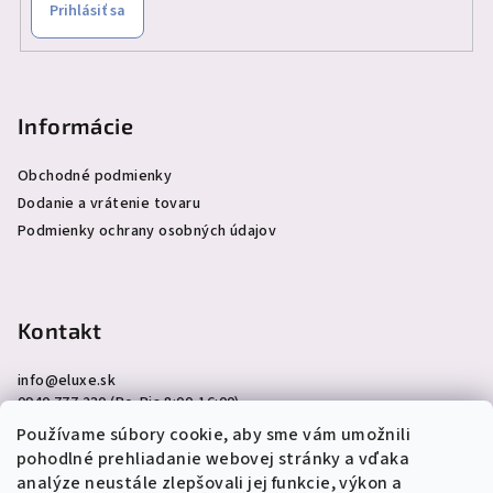
Prihlásiť sa
Informácie
Obchodné podmienky
Dodanie a vrátenie tovaru
Podmienky ochrany osobných údajov
Kontakt
info
@
eluxe.sk
0940 777 230 (Po-Pia 8:00-16:00)
Používame súbory cookie, aby sme vám umožnili
pohodlné prehliadanie webovej stránky a vďaka
analýze neustále zlepšovali jej funkcie, výkon a