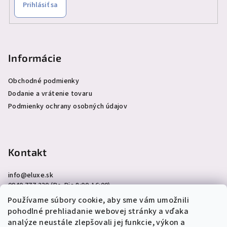
Prihlásiť sa
Informácie
Obchodné podmienky
Dodanie a vrátenie tovaru
Podmienky ochrany osobných údajov
Kontakt
info
@
eluxe.sk
0940 777 230 (Po-Pia 8:00-16:00)
Používame súbory cookie, aby sme vám umožnili
pohodlné prehliadanie webovej stránky a vďaka
analýze neustále zlepšovali jej funkcie, výkon a