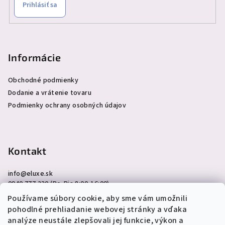
Prihlásiť sa
Informácie
Obchodné podmienky
Dodanie a vrátenie tovaru
Podmienky ochrany osobných údajov
Kontakt
info
@
eluxe.sk
0940 777 230 (Po-Pia 8:00-16:00)
Používame súbory cookie, aby sme vám umožnili
pohodlné prehliadanie webovej stránky a vďaka
analýze neustále zlepšovali jej funkcie, výkon a