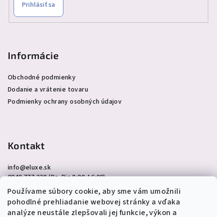
Prihlásiť sa
Informácie
Obchodné podmienky
Dodanie a vrátenie tovaru
Podmienky ochrany osobných údajov
Kontakt
info
@
eluxe.sk
0940 777 230 (Po-Pia 8:00-16:00)
Používame súbory cookie, aby sme vám umožnili
pohodlné prehliadanie webovej stránky a vďaka
analýze neustále zlepšovali jej funkcie, výkon a