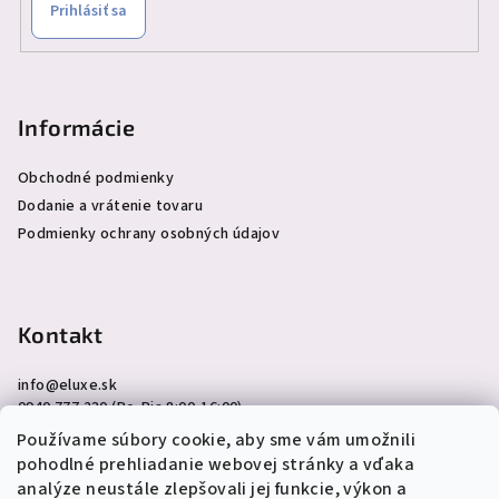
Prihlásiť sa
Informácie
Obchodné podmienky
Dodanie a vrátenie tovaru
Podmienky ochrany osobných údajov
Kontakt
info
@
eluxe.sk
0940 777 230 (Po-Pia 8:00-16:00)
Používame súbory cookie, aby sme vám umožnili
pohodlné prehliadanie webovej stránky a vďaka
analýze neustále zlepšovali jej funkcie, výkon a