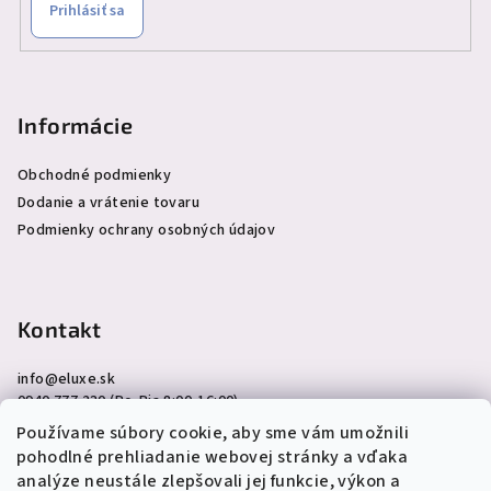
Prihlásiť sa
Informácie
Obchodné podmienky
Dodanie a vrátenie tovaru
Podmienky ochrany osobných údajov
Kontakt
info
@
eluxe.sk
0940 777 230 (Po-Pia 8:00-16:00)
Používame súbory cookie, aby sme vám umožnili
pohodlné prehliadanie webovej stránky a vďaka
analýze neustále zlepšovali jej funkcie, výkon a