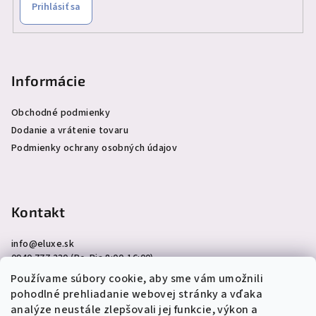
Prihlásiť sa
Informácie
Obchodné podmienky
Dodanie a vrátenie tovaru
Podmienky ochrany osobných údajov
Kontakt
info
@
eluxe.sk
0940 777 230 (Po-Pia 8:00-16:00)
Používame súbory cookie, aby sme vám umožnili
pohodlné prehliadanie webovej stránky a vďaka
analýze neustále zlepšovali jej funkcie, výkon a