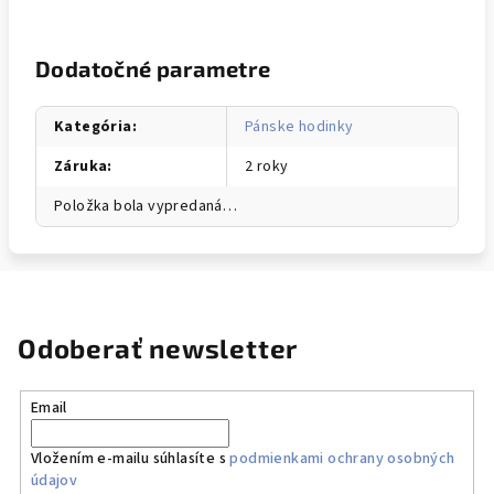
Dodatočné parametre
Kategória
:
Pánske hodinky
Záruka
:
2 roky
Položka bola vypredaná…
Odoberať newsletter
Email
Vložením e-mailu súhlasíte s
podmienkami ochrany osobných
údajov