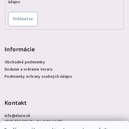
údajov
Prihlásiť sa
Informácie
Obchodné podmienky
Dodanie a vrátenie tovaru
Podmienky ochrany osobných údajov
Kontakt
info
@
eluxe.sk
0940 777 230 (Po-Pia 8:00-16:00)