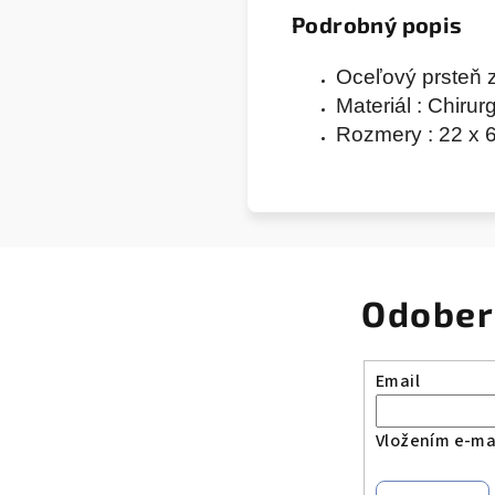
Podrobný popis
Oceľový prsteň 
Materiál : Chiru
Rozmery : 22 x 
Odober
Email
Vložením e-mai