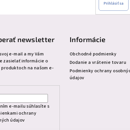
Prihlásiť sa
erať newsletter
Informácie
 svoj e-mail a my Vám
Obchodné podmienky
 zasielať informácie o
Dodanie a vrátenie tovaru
 produktoch na našom e-
Podmienky ochrany osobný
údajov
l
ním e-mailu súhlasíte s
ienkami ochrany
ných údajov