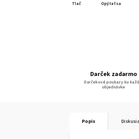
Tlač
Opýtať sa
Darček zadarmo
Darčekové poukazy ku každ
objednávke
Popis
Diskusi