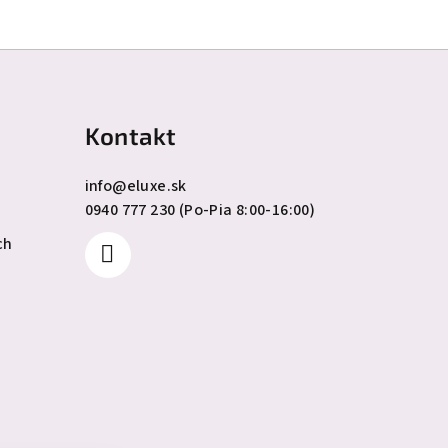
Kontakt
info
@
eluxe.sk
0940 777 230 (Po-Pia 8:00-16:00)
ch