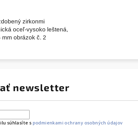
zdobený zirkonmi
rgická oceľ-vysoko leštená,
6 mm obrázok č. 2
ať newsletter
lu súhlasíte s
podmienkami ochrany osobných údajov