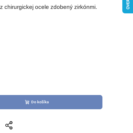
 chirurgickej ocele zdobený zirkónmi.
Do košíka