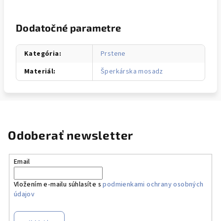
Dodatočné parametre
Kategória
:
Prstene
Materiál
:
Šperkárska mosadz
Odoberať newsletter
Email
Vložením e-mailu súhlasíte s
podmienkami ochrany osobných
údajov