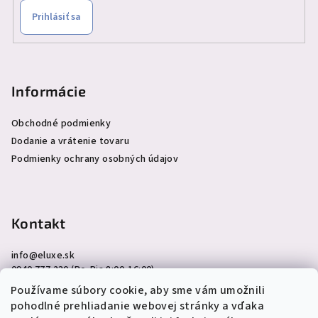
Prihlásiť sa
Informácie
Obchodné podmienky
Dodanie a vrátenie tovaru
Podmienky ochrany osobných údajov
Kontakt
info
@
eluxe.sk
0940 777 230 (Po-Pia 8:00-16:00)
Používame súbory cookie, aby sme vám umožnili
pohodlné prehliadanie webovej stránky a vďaka