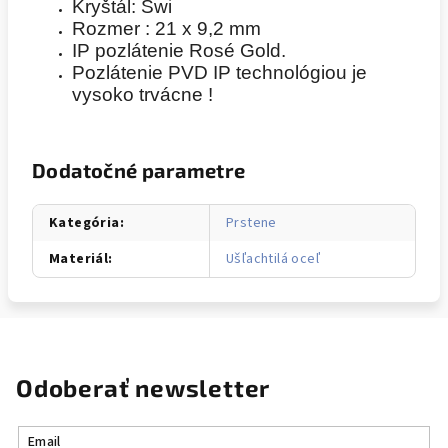
Kryštál: Swi
Rozmer : 21 x 9,2 mm
IP pozlátenie Rosé Gold.
Pozlátenie PVD IP technológiou je
vysoko trvácne !
Dodatočné parametre
Kategória
:
Prstene
Materiál
:
Ušľachtilá oceľ
Odoberať newsletter
Email