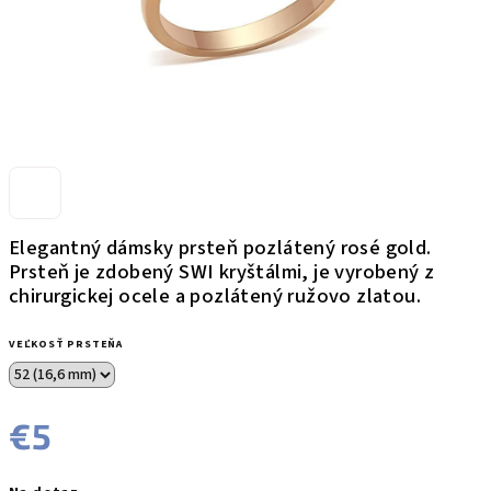
Elegantný dámsky prsteň pozlátený rosé gold.
Prsteň je zdobený SWI kryštálmi, je vyrobený z
chirurgickej ocele a pozlátený ružovo zlatou.
VEĽKOSŤ PRSTEŇA
€5
Jednotková