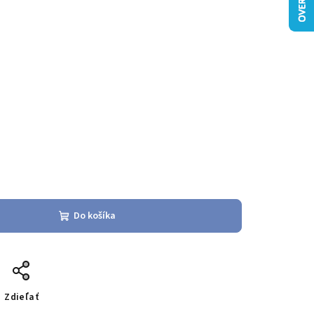
Do košíka
Zdieľať