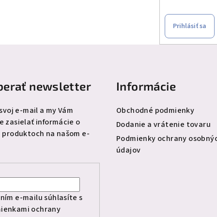
Prihlásiť sa
erať newsletter
Informácie
 svoj e-mail a my Vám
Obchodné podmienky
 zasielať informácie o
Dodanie a vrátenie tovaru
 produktoch na našom e-
Podmienky ochrany osobný
údajov
l
ním e-mailu súhlasíte s
ienkami ochrany