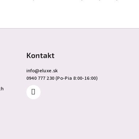
Kontakt
info
@
eluxe.sk
0940 777 230 (Po-Pia 8:00-16:00)
ch