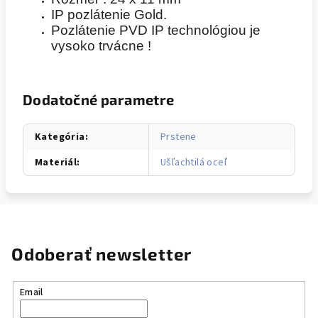
IP pozlátenie Gold.
Pozlátenie PVD IP technológiou je
vysoko trvácne !
Dodatočné parametre
Kategória
:
Prstene
Materiál
:
Ušľachtilá oceľ
Odoberať newsletter
Email