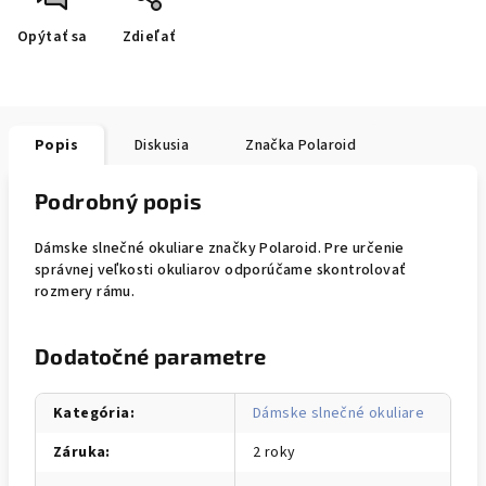
Opýtať sa
Zdieľať
Popis
Diskusia
Značka
Polaroid
Podrobný popis
Dámske slnečné okuliare značky Polaroid. Pre určenie
správnej veľkosti okuliarov odporúčame skontrolovať
rozmery rámu.
Dodatočné parametre
Kategória
:
Dámske slnečné okuliare
Záruka
:
2 roky