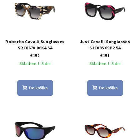
Roberto Cavalli Sunglasses
Just Cavalli Sunglasses
SRC067V 06K4 54
SJC085 09P2 54
€152
€151
Skladom 1-3 dni
Skladom 1-3 dni
Do košíka
Do košíka