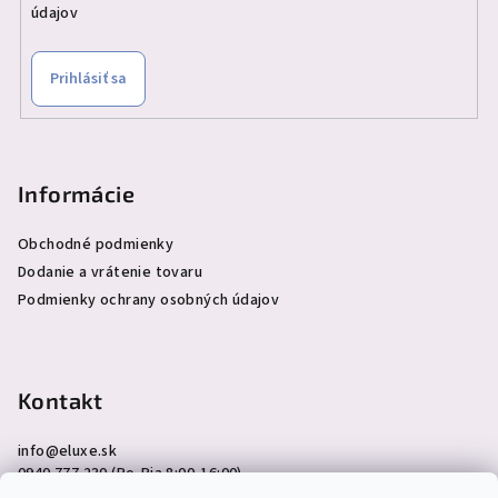
údajov
Prihlásiť sa
Informácie
Obchodné podmienky
Dodanie a vrátenie tovaru
Podmienky ochrany osobných údajov
Kontakt
info
@
eluxe.sk
0940 777 230 (Po-Pia 8:00-16:00)