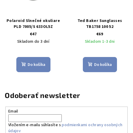
Polaroid Slnečné okuliare
Ted Baker Sunglasses
PLD 7005/S 633OL5Z
TB1758 100 52
€47
€69
Skladom do 3 dní
Skladom 1-3 dni
Do košíka
Do košíka
Odoberať newsletter
Email
Vložením e-mailu súhlasíte s
podmienkami ochrany osobných
údajov