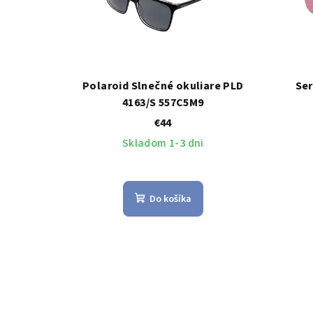
Polaroid Slnečné okuliare PLD
Ser
4163/S 557C5M9
€44
Skladom 1-3 dni
Do košíka