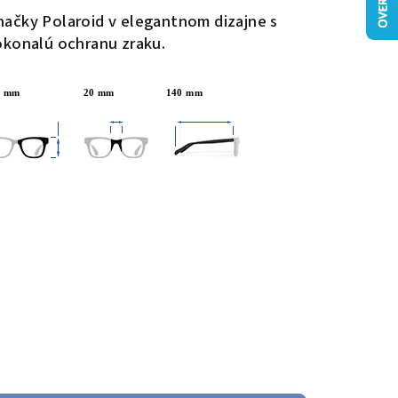
načky Polaroid
v elegantnom dizajne s
okonalú ochranu zraku.
mm 20 mm 140 mm