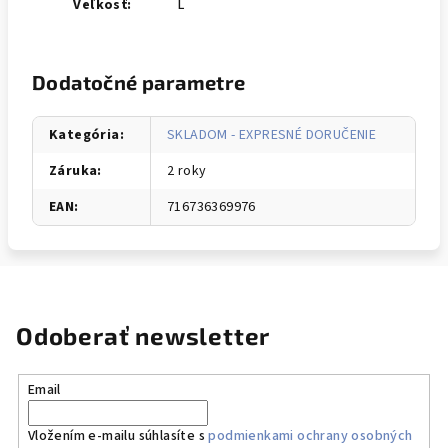
Veľkosť:
L
Dodatočné parametre
Kategória
:
SKLADOM - EXPRESNÉ DORUČENIE
Záruka
:
2 roky
EAN
:
716736369976
Odoberať newsletter
Email
Vložením e-mailu súhlasíte s
podmienkami ochrany osobných