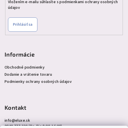
Vložením e-mailu súhlasíte s
podmienkami ochrany osobných
údajov
Prihlásiť sa
Informácie
Obchodné podmienky
Dodanie a vrátenie tovaru
Podmienky ochrany osobných údajov
Kontakt
info
@
eluxe.sk
0940 777 230 (Po-Pia 8:00-16:00)