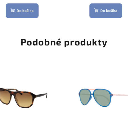
Do košíka
Do košíka
Podobné produkty