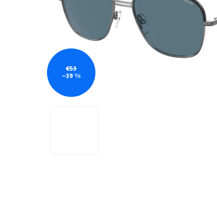
€53
–39 %