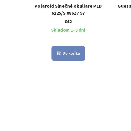
Polaroid Slnečné okuliare PLD
Guess
6225/S 086Z7 57
€42
Skladom 1-3 dni
Do košíka