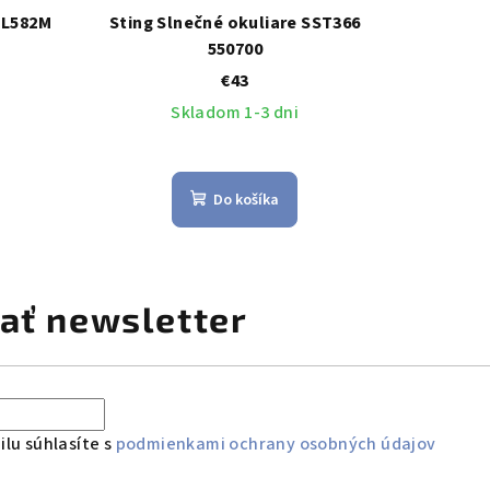
PL582M
Sting Slnečné okuliare SST366
550700
€43
Skladom 1-3 dni
Do košíka
ať newsletter
lu súhlasíte s
podmienkami ochrany osobných údajov