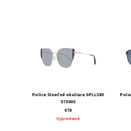
Police Slnečné okuliare SPLL38V
Pola
57300X
€78
Vypredané