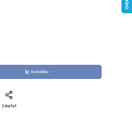
Do košíka
Zdieľať