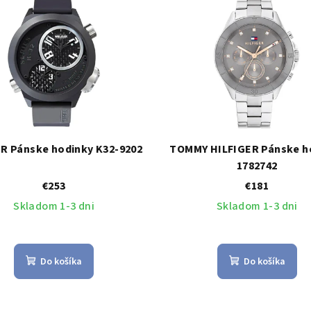
R Pánske hodinky K32-9202
TOMMY HILFIGER Pánske h
1782742
€253
€181
Skladom 1-3 dni
Skladom 1-3 dni
Do košíka
Do košíka