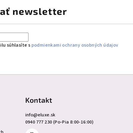
ať newsletter
lu súhlasíte s
podmienkami ochrany osobných údajov
Kontakt
info
@
eluxe.sk
0940 777 230 (Po-Pia 8:00-16:00)
ch