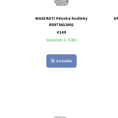
MASERATI Pánske hodinky
K
R8873632001
€149
Skladom 1-3 dni
Do košíka