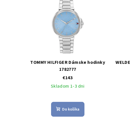
TOMMY HILFIGER Dámske hodinky
WELDE
1782777
€143
Skladom 1-3 dni
Do košíka