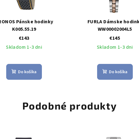
RONOS Pánske hodinky
FURLA Dámske hodin
K005.55.19
WW00002004L5
€143
€145
Skladom 1-3 dni
Skladom 1-3 dni
Do košíka
Do košíka
Podobné produkty