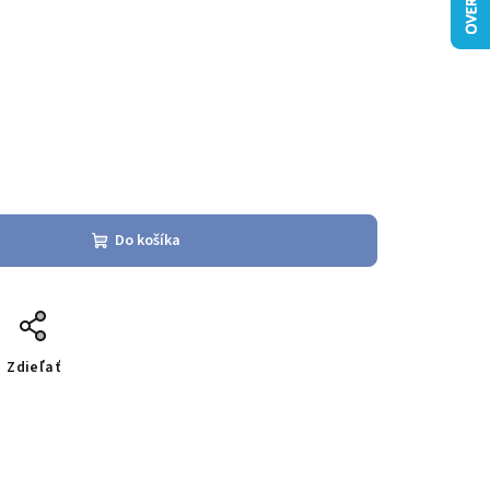
Do košíka
Zdieľať