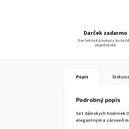
Darček zadarmo
Darčekové poukazy ku každ
objednávke
Popis
Diskusi
Podrobný popis
Set dámskych hodiniek O
elegantným a zároveň 