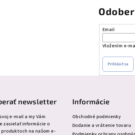
Odober
Email
Vložením e-mai
Prihlásiť sa
erať newsletter
Informácie
 svoj e-mail a my Vám
Obchodné podmienky
 zasielať informácie o
Dodanie a vrátenie tovaru
 produktoch na našom e-
Podmienky ochrany osobný