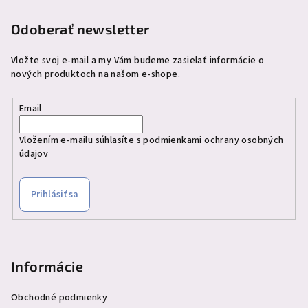
i
e
Odoberať newsletter
Vložte svoj e-mail a my Vám budeme zasielať informácie o
nových produktoch na našom e-shope.
Email
Vložením e-mailu súhlasíte s
podmienkami ochrany osobných
údajov
Prihlásiť sa
Informácie
Obchodné podmienky