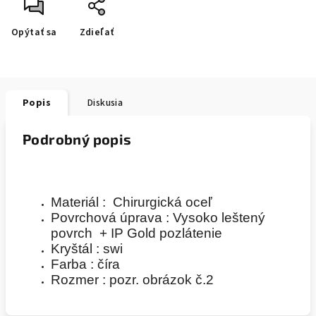
Opýtať sa
Zdieľať
Popis
Diskusia
Podrobný popis
Materiál : Chirurgická oceľ
Povrchová úprava : Vysoko leštený
povrch + IP Gold pozlátenie
Kryštál : swi
Farba : číra
Rozmer : pozr. obrázok č.2