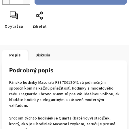
Opýtať sa
Zdieľať
Popis
Diskusia
Podrobný popis
Pánske hodinky Maserati R8873612041 sú jedinečným
spoločníkom na každú príležitosť. Hodinky z modelového
radu Traguardo Chrono 45mm sú pre vás ideálnou voľbou, ak
hľadáte hodinky s elegantným a zároveň moderným
vzhľadom.
Srdcom týchto hodiniek je Quartz (batériový) strojček,
ktorý, ako je u hodiniek Maserati zvykom, zaručuje presné