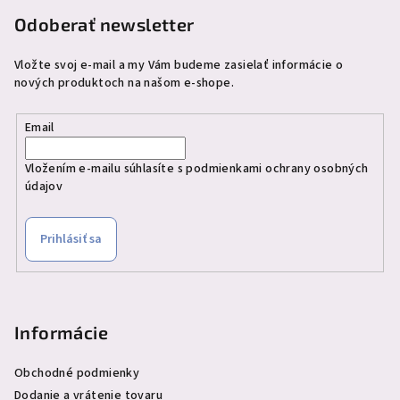
e
Odoberať newsletter
Vložte svoj e-mail a my Vám budeme zasielať informácie o
nových produktoch na našom e-shope.
Email
Vložením e-mailu súhlasíte s
podmienkami ochrany osobných
údajov
Prihlásiť sa
Informácie
Obchodné podmienky
Dodanie a vrátenie tovaru