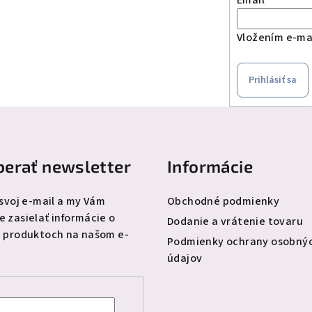
Vložením e-mai
Prihlásiť sa
erať newsletter
Informácie
 svoj e-mail a my Vám
Obchodné podmienky
 zasielať informácie o
Dodanie a vrátenie tovaru
 produktoch na našom e-
Podmienky ochrany osobný
údajov
l