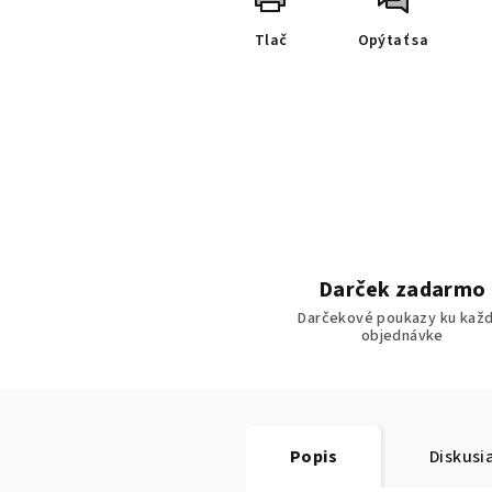
Tlač
Opýtať sa
Darček zadarmo
Darčekové poukazy ku každ
objednávke
Popis
Diskusi