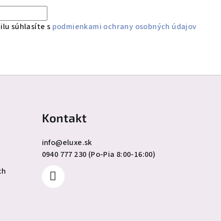
lu súhlasíte s
podmienkami ochrany osobných údajov
Kontakt
info
@
eluxe.sk
0940 777 230 (Po-Pia 8:00-16:00)
ch