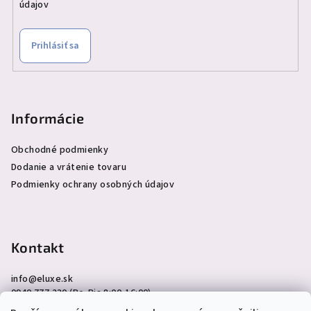
údajov
Prihlásiť sa
Informácie
Obchodné podmienky
Dodanie a vrátenie tovaru
Podmienky ochrany osobných údajov
Kontakt
info
@
eluxe.sk
0940 777 230 (Po-Pia 8:00-16:00)