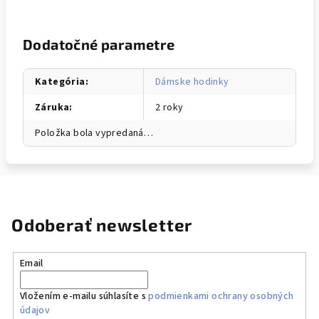
Dodatočné parametre
Kategória
:
Dámske hodinky
Záruka
:
2 roky
Položka bola vypredaná…
Odoberať newsletter
Email
Vložením e-mailu súhlasíte s
podmienkami ochrany osobných
údajov