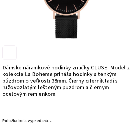
Dámske náramkové hodinky značky CLUSE. Model z
kolekcie La Boheme prináša hodinky s tenkým
púzdrom o veľkosti 38mm. Čierny ciferník
ladí s
ružovozlatým lešteným puzdrom a čiernym
oceľovým remienkom.
Položka bola vypredaná…