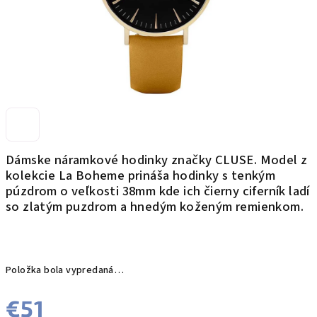
Dámske náramkové hodinky značky CLUSE. Model z
kolekcie La Boheme prináša hodinky s tenkým
púzdrom o veľkosti 38mm kde ich čierny
ciferník ladí
so zlatým puzdrom a hnedým koženým remienkom.
Položka bola vypredaná…
€51